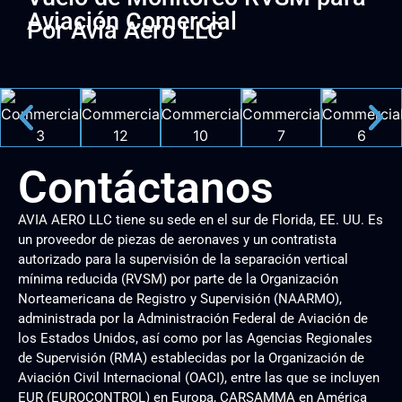
Aviación Comercial
Por Avia Aero LLC
Contáctanos
AVIA AERO LLC tiene su sede en el sur de Florida, EE. UU. Es
un proveedor de piezas de aeronaves y un contratista
autorizado para la supervisión de la separación vertical
mínima reducida (RVSM) por parte de la Organización
Norteamericana de Registro y Supervisión (NAARMO),
administrada por la Administración Federal de Aviación de
los Estados Unidos, así como por las Agencias Regionales
de Supervisión (RMA) establecidas por la Organización de
Aviación Civil Internacional (OACI), entre las que se incluyen
EUR (EUROCONTROL) en Europa, CARSAMMA en América